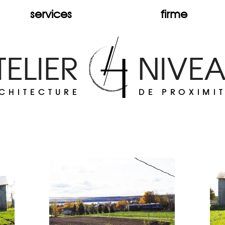
services
firme
TELIER NIVE
CHITECTURE
DE PROXIMI