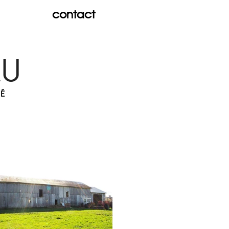
contact
AU
TÉ