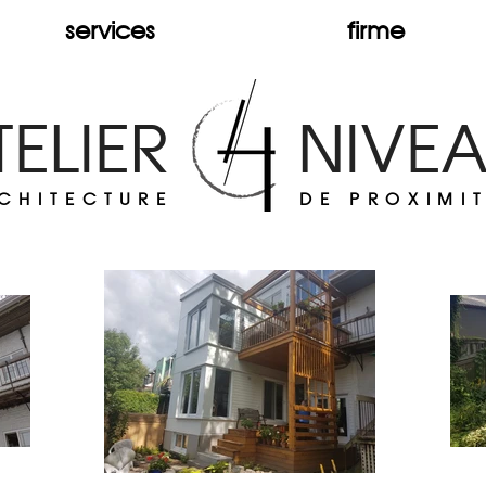
services
firme
TELIER NIVE
CHITECTURE
DE PROXIMI