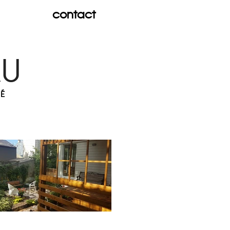
contact
AU
TÉ